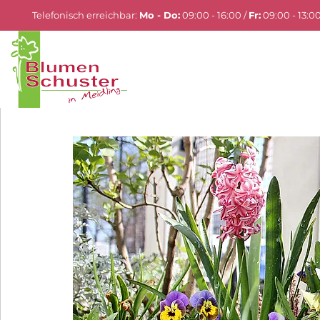
Telefonisch erreichbar:
Mo - Do:
09:00 - 16:00 /
Fr:
09:00 - 13:0