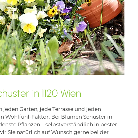
huster in 1120 Wien
 jeden Garten, jede Terrasse und jeden
en Wohlfühl-Faktor. Bei Blumen Schuster in
enste Pflanzen – selbstverständlich in bester
wir Sie natürlich auf Wunsch gerne bei der