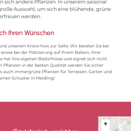
n sich andere Pflanzen. In unserem saisonal
große Auswahl, um sich eine blühende, grüne
 erfreuen werden.
ach Ihren Wünschen
und unserem Know-how zur Seite. Wir beraten Sie bei
owie bei der Platzierung auf Ihrem Balkon, Ihrer
e hat ihre eigenen Bedürfnisse und eignet sich nicht
n Pflanzen in der besten Qualität werden Sie sicher
als auch immergrüne Pflanzen für Terrassen, Garten und
lumen Schuster in Meidling!