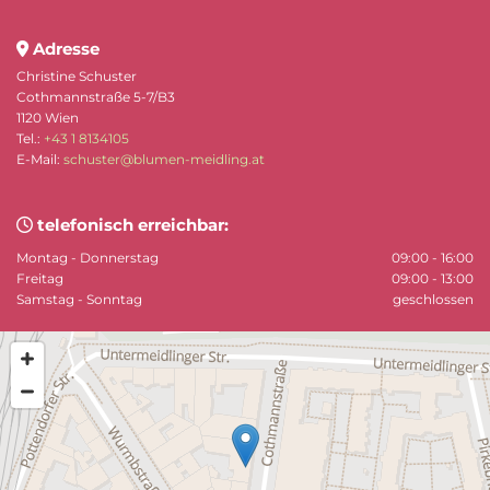
Adresse

Christine Schuster
Cothmannstraße 5-7/B3
1120 Wien
Tel.:
+43 1 8134105
E-Mail:
schuster@blumen-meidling.at
telefonisch erreichbar:

Montag - Donnerstag
09:00 - 16:00
Freitag
09:00 - 13:00
Samstag - Sonntag
geschlossen