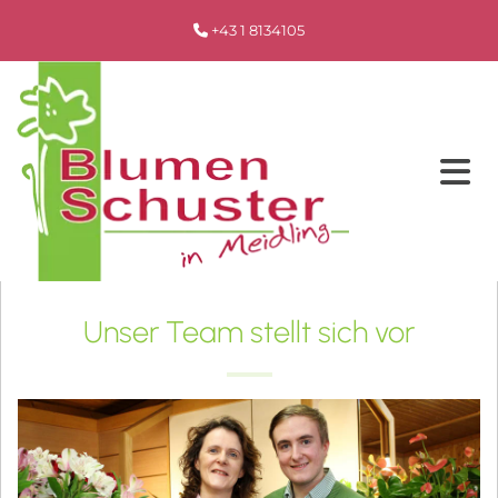
+43 1 8134105

Unser Team stellt sich vor