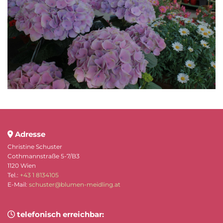
Adresse

Christine Schuster
Cothmannstraße 5-7/B3
1120 Wien
Tel.:
+43 1 8134105
E-Mail:
schuster@blumen-meidling.at
telefonisch erreichbar:
